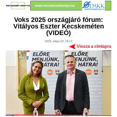
Voks 2025 országjáró fórum:
Vitályos Eszter Kecskeméten
(VIDEÓ)
2025. május 22. 18:17
Vissza a címlapra