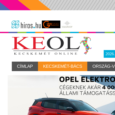
2026
CÍMLAP
KECSKEMÉT-BÁCS
ORSZÁG-V