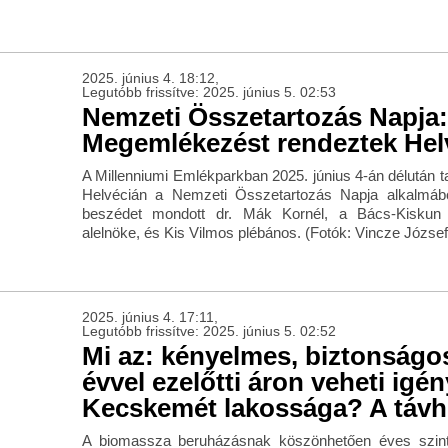
2025. június 4. 18:12,
Legutóbb frissítve: 2025. június 5. 02:53
Nemzeti Összetartozás Napja:
Megemlékezést rendeztek Hel
A Millenniumi Emlékparkban 2025. június 4-án délután 
Helvécián a Nemzeti Összetartozás Napja alkalmá
beszédet mondott dr. Mák Kornél, a Bács-Kiskun
alelnöke, és Kis Vilmos plébános. (Fotók: Vincze József
2025. június 4. 17:11,
Legutóbb frissítve: 2025. június 5. 02:52
Mi az: kényelmes, biztonságo
évvel ezelőtti áron veheti igé
Kecskemét lakossága? A távh
A biomassza beruházásnak köszönhetően éves szinten 