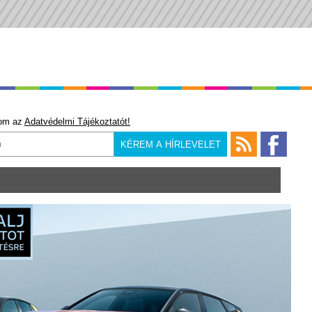
om az
Adatvédelmi Tájékoztatót!