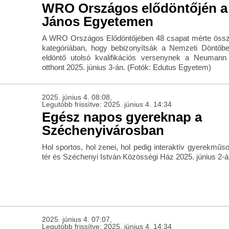
WRO Országos elődöntőjén 
János Egyetemen
A WRO Országos Elődöntőjében 48 csapat mérte össz
kategóriában, hogy bebizonyítsák a Nemzeti Döntőb
eldöntő utolsó kvalifikációs versenynek a Neuman
otthont 2025. június 3-án. (Fotók: Edutus Egyetem)
2025. június 4. 08:08,
Legutóbb frissítve: 2025. június 4. 14:34
Egész napos gyereknap a
Széchenyivárosban
Hol sportos, hol zenei, hol pedig interaktív gyerekműs
tér és Széchenyi István Közösségi Ház 2025. június 2-á
2025. június 4. 07:07,
Legutóbb frissítve: 2025. június 4. 14:34