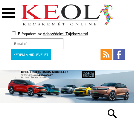
Elfogadom az
Adatvédelmi Tájékoztatót!