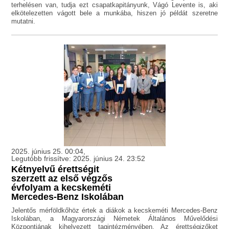
terhelésen van, tudja ezt csapatkapitányunk, Vágó Levente is, aki
elkötelezetten vágott bele a munkába, hiszen jó példát szeretne
mutatni.
2025. június 25. 00:04,
Legutóbb frissítve: 2025. június 24. 23:52
Kétnyelvű érettségit
szerzett az első végzős
évfolyam a kecskeméti
Mercedes-Benz Iskolában
Jelentős mérföldkőhöz értek a diákok a kecskeméti Mercedes-Benz
Iskolában, a Magyarországi Németek Általános Művelődési
Központjának kihelyezett tagintézményében. Az érettségizőket