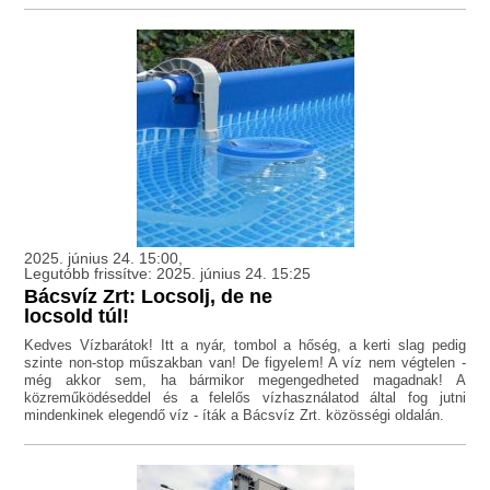
2025. június 24. 15:00,
Legutóbb frissítve: 2025. június 24. 15:25
Bácsvíz Zrt: Locsolj, de ne
locsold túl!
Kedves Vízbarátok! Itt a nyár, tombol a hőség, a kerti slag pedig
szinte non-stop műszakban van! De figyelem! A víz nem végtelen -
még akkor sem, ha bármikor megengedheted magadnak! A
közreműködéseddel és a felelős vízhasználatod által fog jutni
mindenkinek elegendő víz - íták a Bácsvíz Zrt. közösségi oldalán.