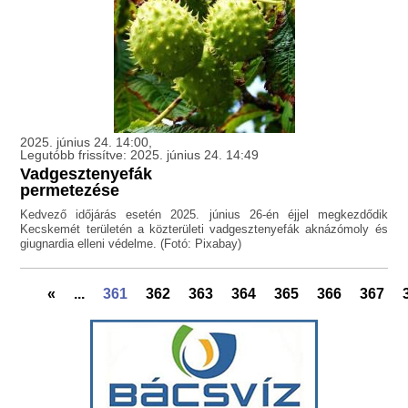
2025. június 24. 14:00,
Legutóbb frissítve: 2025. június 24. 14:49
Vadgesztenyefák
permetezése
Kedvező időjárás esetén 2025. június 26-én éjjel megkezdődik
Kecskemét területén a közterületi vadgesztenyefák aknázómoly és
giugnardia elleni védelme. (Fotó: Pixabay)
«
...
361
362
363
364
365
366
367