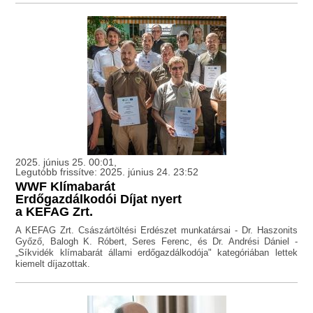
2025. június 25. 00:01,
Legutóbb frissítve: 2025. június 24. 23:52
WWF Klímabarát
Erdőgazdálkodói Díjat nyert
a KEFAG Zrt.
A KEFAG Zrt. Császártöltési Erdészet munkatársai - Dr. Haszonits
Győző, Balogh K. Róbert, Seres Ferenc, és Dr. Andrési Dániel -
„Síkvidék klímabarát állami erdőgazdálkodója" kategóriában lettek
kiemelt díjazottak.