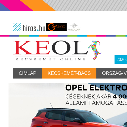
2026
CÍMLAP
KECSKEMÉT-BÁCS
ORSZÁG-V