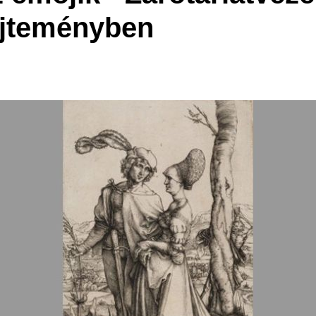
jteményben