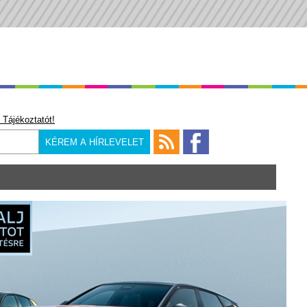
 Tájékoztatót!