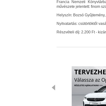
Francia Nemzeti Könyvtárba
művészete jelentett: finom szü
Helyszín: Bozsó Gyűjtemény,
Nyitvatartás: csütörtöktől vas
Részvételi díj: 2.200 Ft - kizá