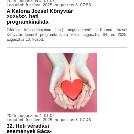
2025. augusztus 4. 01:03,
Legutóbb frissítve: 2025. augusztus 3. 07:53
A Katona József Könyvtár
2025/32. heti
programkínálata
Cikkünk képgalériájában (lent) megtekinthető a Katona József
Könyvtár kiemelt programkínálata 2025. augusztus 04. és 2025.
augusztus 10. között.
2025. augusztus 4. 01:02,
Legutóbb frissítve: 2025. augusztus 3. 07:46
32. Heti véradási
események Bács-