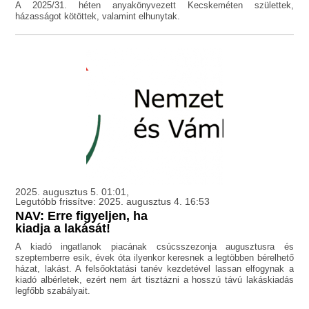
A 2025/31. héten anyakönyvezett Kecskeméten születtek,
házasságot kötöttek, valamint elhunytak.
2025. augusztus 5. 01:01,
Legutóbb frissítve: 2025. augusztus 4. 16:53
NAV: Erre figyeljen, ha
kiadja a lakását!
A kiadó ingatlanok piacának csúcsszezonja augusztusra és
szeptemberre esik, évek óta ilyenkor keresnek a legtöbben bérelhető
házat, lakást. A felsőoktatási tanév kezdetével lassan elfogynak a
kiadó albérletek, ezért nem árt tisztázni a hosszú távú lakáskiadás
legfőbb szabályait.