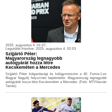
2025. augusztus 4. 01:07,
Legutóbb frissítve: 2025. augusztus 4. 02:03
Szijjártó Péter:
Magyarország legnagyobb
autógyárát hozza létre
Kecskeméten a Mercedes
Szijjártó Péter külgazdasági és külügyminiszter a 40. Forma-1-es
Magyar Nagydíj helyszínén bejelentette: Magyarország legnagyobb
autógyárát hozza létre Kecskeméten a Mercedes. (Fotó: MTI/Vasvári
Tamás)