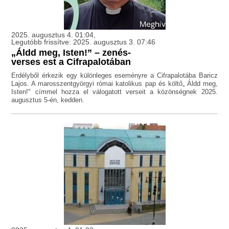
2025. augusztus 4. 01:04,
Legutóbb frissítve: 2025. augusztus 3. 07:46
„Áldd meg, Isten!” – zenés-
verses est a Cifrapalotában
Erdélyből érkezik egy különleges eseményre a Cifrapalotába Baricz
Lajos. A marosszentgyörgyi római katolikus pap és költő„ Áldd meg,
Isten!" címmel hozza el válogatott verseit a közönségnek 2025.
augusztus 5-én, kedden.