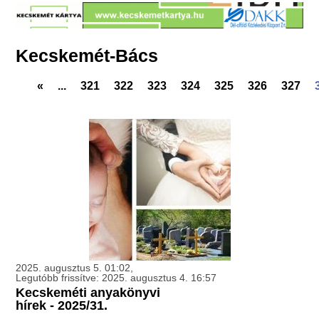
Kecskemét-Bács
«
...
321
322
323
324
325
326
327
2025. augusztus 5. 01:02,
Legutóbb frissítve: 2025. augusztus 4. 16:57
Kecskeméti anyakönyvi
hírek - 2025/31.