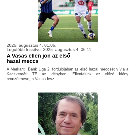
2025. augusztus 4. 01:06,
Legutóbb frissítve: 2025. augusztus 4. 06:11
A Vasas ellen jön az első
hazai meccs
A Merkantil Bank Liga 2. fordulójában az első hazai meccsét vívja a
Kecskeméti TE az idényben. Ellenfelünk az előző idény
bronzérmese, a Vasas lesz.