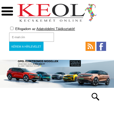
Elfogadom az
Adatvédelmi Tájékoztatót!