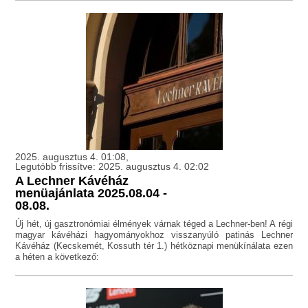
2025. augusztus 4. 01:08,
Legutóbb frissítve: 2025. augusztus 4. 02:02
A Lechner Kávéház
menüajánlata 2025.08.04 -
08.08.
Új hét, új gasztronómiai élmények várnak téged a Lechner-ben! A régi
magyar kávéházi hagyományokhoz visszanyúló patinás Lechner
Kávéház (Kecskemét, Kossuth tér 1.) hétköznapi menükínálata ezen
a héten a következő: