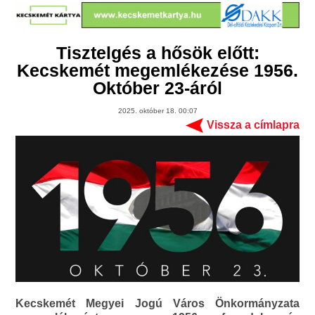
Tisztelgés a hősök előtt:
Kecskemét megemlékezése 1956.
Október 23-áról
2025. október 18. 00:07
Vissza a címlapra
Kecskemét Megyei Jogú Város Önkormányzata