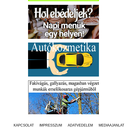
KAPCSOLAT
IMPRESSZUM
ADATVÉDELEM
MÉDIAAJÁNLAT