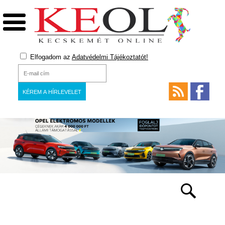
Elfogadom az
Adatvédelmi Tájékoztatót!