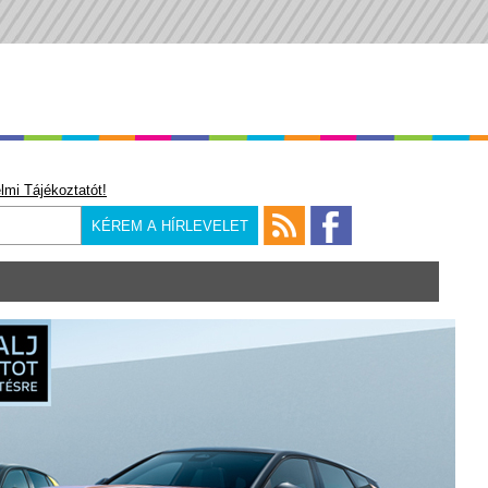
lmi Tájékoztatót!