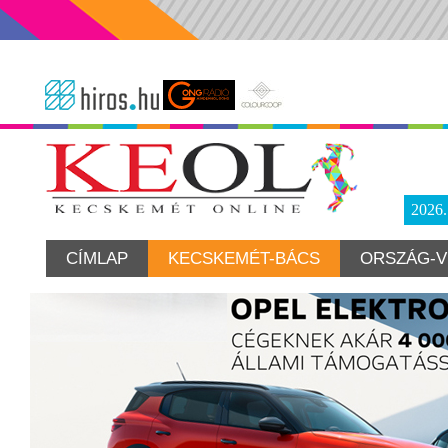
2026
CÍMLAP
KECSKEMÉT-BÁCS
ORSZÁG-V