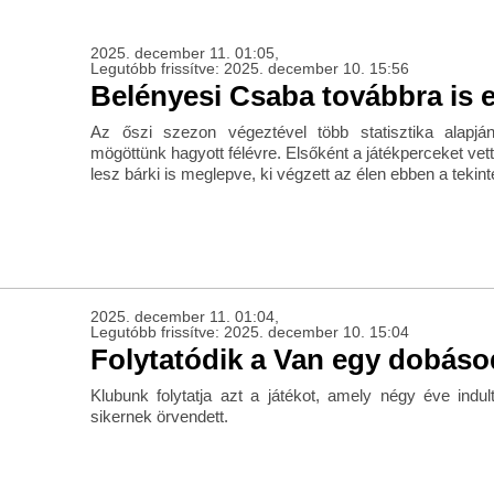
2025. december 11. 01:05,
Legutóbb frissítve: 2025. december 10. 15:56
Belényesi Csaba továbbra is 
Az őszi szezon végeztével több statisztika alapjá
mögöttünk hagyott félévre. Elsőként a játékperceket vett
lesz bárki is meglepve, ki végzett az élen ebben a tekint
2025. december 11. 01:04,
Legutóbb frissítve: 2025. december 10. 15:04
Folytatódik a Van egy dobáso
Klubunk folytatja azt a játékot, amely négy éve indul
sikernek örvendett.