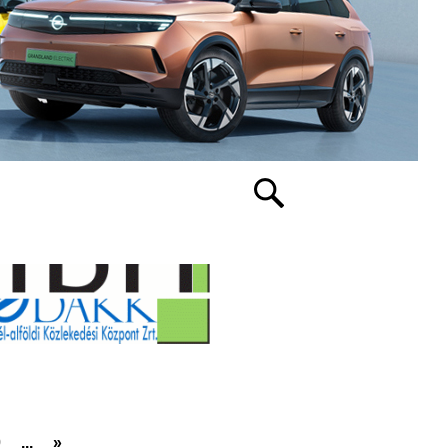
0
...
»