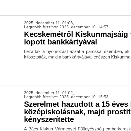
2025. december 11. 01:03,
Legutóbb frissítve: 2025. december 10. 14:57
Kecskemétről Kiskunmajsáig t
lopott bankkártyával
Lezárták a nyomozást azzal a párossal szemben, akik f
kifosztották, majd a bankkártyájával egészen Kiskunmaj
2025. december 11. 01:02,
Legutóbb frissítve: 2025. december 10. 15:53
Szerelmet hazudott a 15 éves
középiskolásnak, majd prosti
kényszerítette
A Bács-Kiskun Vármegyei Főügyészség emberkeresk