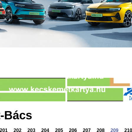
-Bács
201
202
203
204
205
206
207
208
209
21