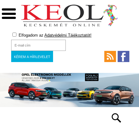
Elfogadom az
Adatvédelmi Tájékoztatót!