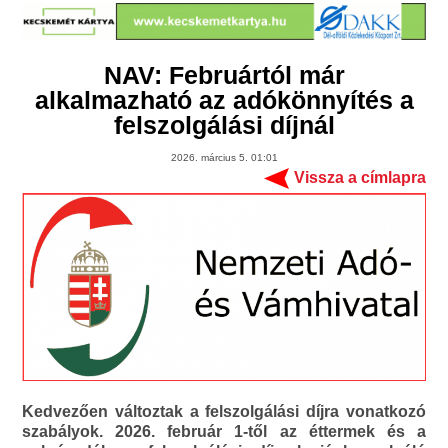
NAV: Februártól már
alkalmazható az adókönnyítés a
felszolgálási díjnál
2026. március 5. 01:01
Vissza a címlapra
Kedvezően változtak a felszolgálási díjra vonatkozó
szabályok. 2026. február 1-től az éttermek és a