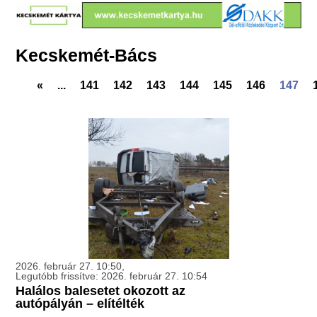
Kecskemét-Bács
«
...
141
142
143
144
145
146
147
2026. február 27. 10:50,
Legutóbb frissítve: 2026. február 27. 10:54
Halálos balesetet okozott az
autópályán – elítélték