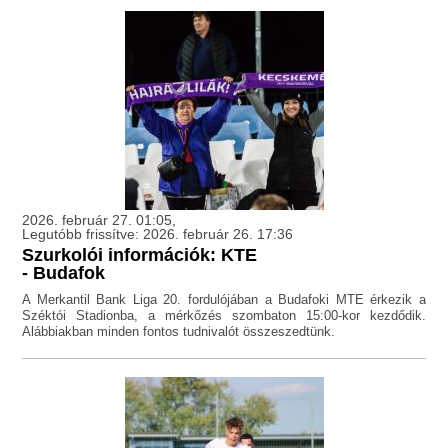
2026. február 27. 01:05,
Legutóbb frissítve: 2026. február 26. 17:36
Szurkolói információk: KTE
- Budafok
A Merkantil Bank Liga 20. fordulójában a Budafoki MTE érkezik a
Széktói Stadionba, a mérkőzés szombaton 15:00-kor kezdődik.
Alábbiakban minden fontos tudnivalót összeszedtünk.