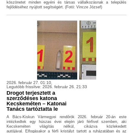
köszönetet minden egyéni és társas vállalkozásnak a település
fejlődéséhez nyújtott segítségért. (Fotó: Vincze József)
2026. február 27. 01:10,
Legutóbb frissítve: 2026. február 26. 21:33
Drogot terjesztett a
szerződéses katona
Kecskeméten – Katonai
Tanács tartóztatta le
A Bács-Kiskun Vármegyei rendőrök 2026. február 20-án este
intézkedtek egy húszas évei elején járó férfivel szemben, aki
Kecskeméten világítás nélkül, cikázva közlekedett
autójával. Elfogásakor a férfi kristályt tartott a ruházatában és az