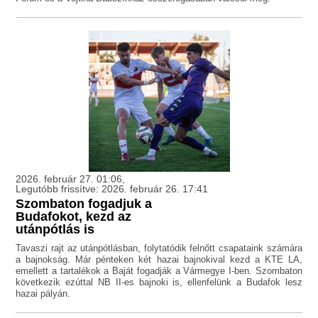
2026. február 27. 01:06,
Legutóbb frissítve: 2026. február 26. 17:41
Szombaton fogadjuk a
Budafokot, kezd az
utánpótlás is
Tavaszi rajt az utánpótlásban, folytatódik felnőtt csapataink számára
a bajnokság. Már pénteken két hazai bajnokival kezd a KTE LA,
emellett a tartalékok a Baját fogadják a Vármegye I-ben. Szombaton
következik ezúttal NB II-es bajnoki is, ellenfelünk a Budafok lesz
hazai pályán.