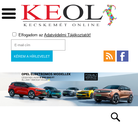
Elfogadom az
Adatvédelmi Tájékoztatót!