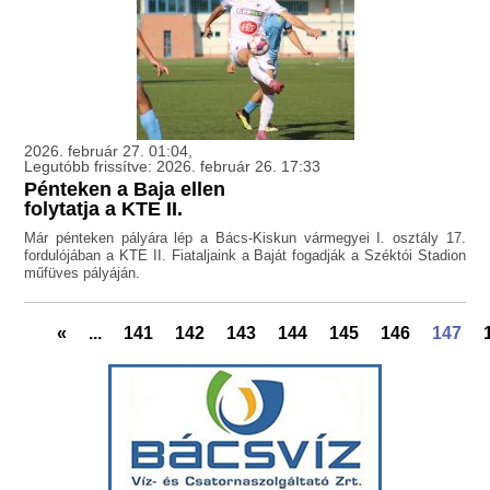
2026. február 27. 01:04,
Legutóbb frissítve: 2026. február 26. 17:33
Pénteken a Baja ellen
folytatja a KTE II.
Már pénteken pályára lép a Bács-Kiskun vármegyei I. osztály 17.
fordulójában a KTE II. Fiataljaink a Baját fogadják a Széktói Stadion
műfüves pályáján.
«
...
141
142
143
144
145
146
147