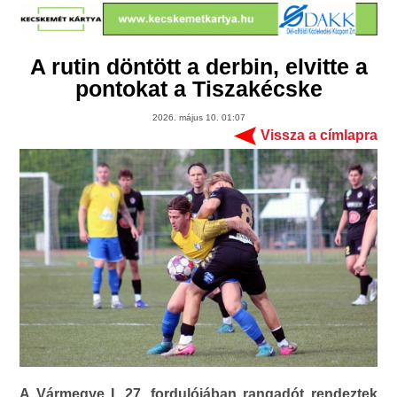
A rutin döntött a derbin, elvitte a
pontokat a Tiszakécske
2026. május 10. 01:07
Vissza a címlapra
A Vármegye I. 27. fordulójában rangadót rendeztek