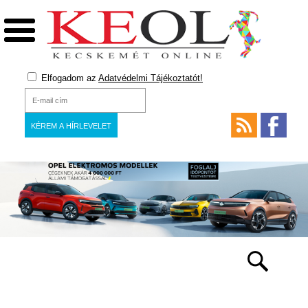
Elfogadom az
Adatvédelmi Tájékoztatót!