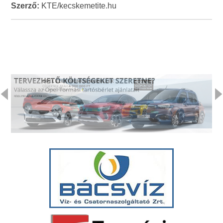
Szerző:
KTE/kecskemetite.hu