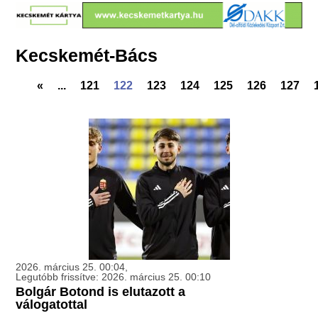
Kecskemét-Bács
«
...
121
122
123
124
125
126
127
2026. március 25. 00:04,
Legutóbb frissítve: 2026. március 25. 00:10
Bolgár Botond is elutazott a
válogatottal