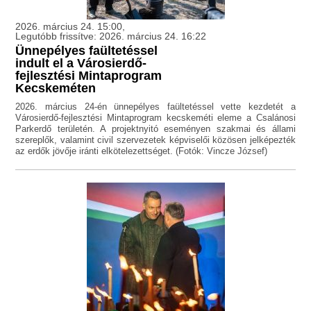
2026. március 24. 15:00,
Legutóbb frissítve: 2026. március 24. 16:22
Ünnepélyes faültetéssel
indult el a Városierdő-
fejlesztési Mintaprogram
Kecskeméten
2026. március 24-én ünnepélyes faültetéssel vette kezdetét a
Városierdő-fejlesztési Mintaprogram kecskeméti eleme a Csalánosi
Parkerdő területén. A projektnyitó eseményen szakmai és állami
szereplők, valamint civil szervezetek képviselői közösen jelképezték
az erdők jövője iránti elkötelezettséget. (Fotók: Vincze József)