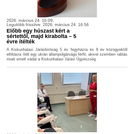
2026. március 24. 16:09,
Legutóbb frissítve: 2026. március 24. 16:56
Előbb egy húszast kért a
sértettől, majd kirabolta – 5
évre ítélték
A Kiskunhalasi Járásbíróság 5 év fegyházra és 8 év közügyektől
eltiltásra ítélt egy ukrán állampolgárságú férfit, akivel szemben rablás
miatt emelt vádat a Kiskunhalasi Járási Ügyészség.