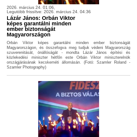
2026. március 24. 01:06,
Legutóbb frissítve: 2026. március 24. 04:36
Lázár János: Orbán Viktor
képes garantálni minden
ember biztonságát
Magyarországon
Orbán Viktor képes garantálni minden ember biztonságát
Magyarországon, és összefogva meg tudjuk védeni Magyarország
szuverenitását, önállóságát - mondta Lázár János építési és
közlekedési miniszter hétfőn este Orbán Viktor miniszterelnök
országjárásának kecskeméti állomásán. (Fotó: Szamler Roland -
Szamler Photography)