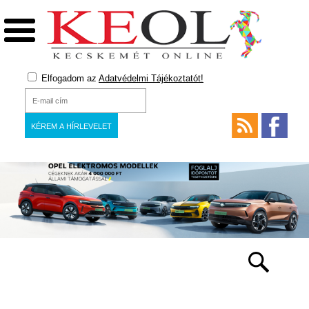
Elfogadom az
Adatvédelmi Tájékoztatót!