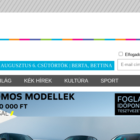
Elfogad
. AUGUSZTUS 6. CSÜTÖRTÖK | BERTA, BETTINA
ILÁG
KÉK HÍREK
KULTÚRA
SPORT