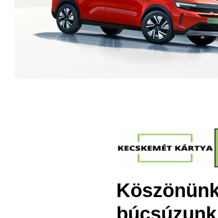
Köszönünk 
búcsúzunk