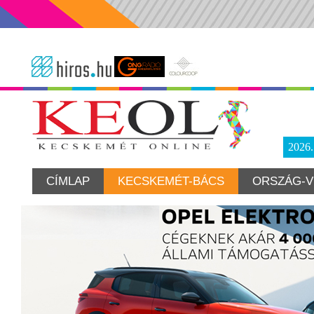
2026
CÍMLAP
KECSKEMÉT-BÁCS
ORSZÁG-V