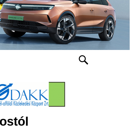
ostól