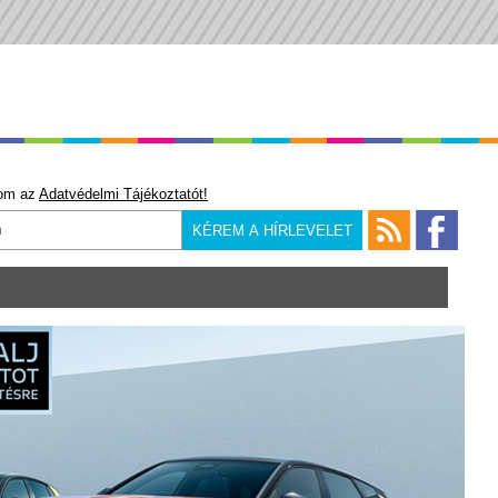
om az
Adatvédelmi Tájékoztatót!