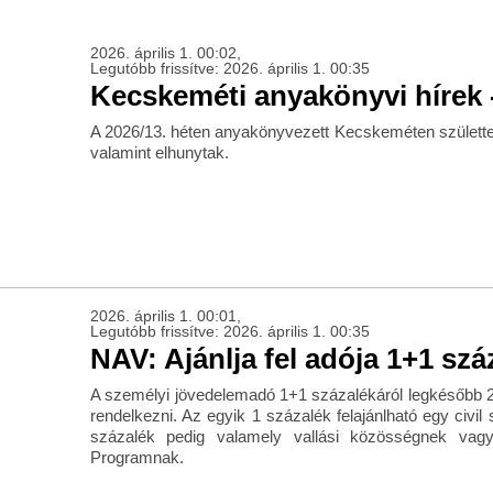
2026. április 1. 00:02,
Legutóbb frissítve: 2026. április 1. 00:35
Kecskeméti anyakönyvi hírek -
A 2026/13. héten anyakönyvezett Kecskeméten születte
valamint elhunytak.
2026. április 1. 00:01,
Legutóbb frissítve: 2026. április 1. 00:35
NAV: Ajánlja fel adója 1+1 szá
A személyi jövedelemadó 1+1 százalékáról legkésőbb 2
rendelkezni. Az egyik 1 százalék felajánlható egy civil
százalék pedig valamely vallási közösségnek vag
Programnak.