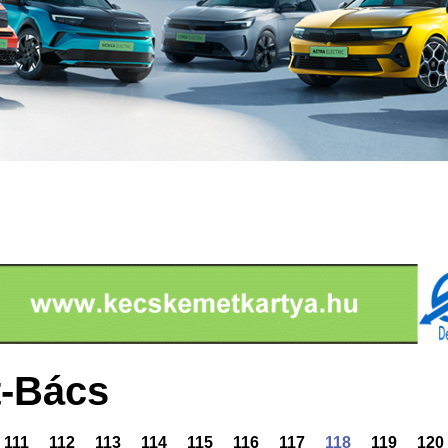
-Bács
111
112
113
114
115
116
117
118
119
120