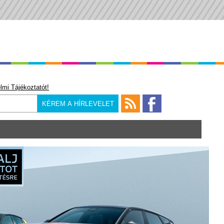
lmi Tájékoztatót!