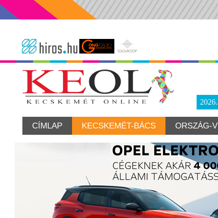
2026
CÍMLAP
KECSKEMÉT-BÁCS
ORSZÁG-V