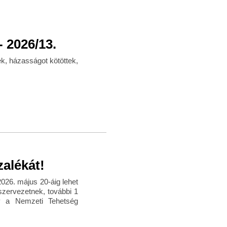
 2026/13.
k, házasságot kötöttek,
zalékát!
026. május 20-áig lehet
 szervezetnek, további 1
y a Nemzeti Tehetség