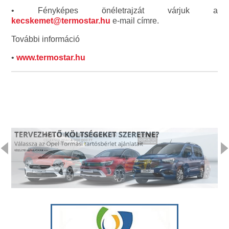
• Fényképes önéletrajzát várjuk a
kecskemet@termostar.hu
e-mail címre.
További információ
•
www.termostar.hu