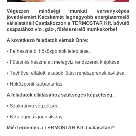
Végezzen minőségi munkát versenyképes
jövedelemért Kecskemét legnagyobb energiatermelő
vállalatánál! Csatlakozzon a TERMOSTAR Kft. bővülő
csapatához víz-, gáz-, fűtésszerelő munkakörbe!
A következő feladatok várnak Önre:
• Felhasználói hőközpontok telepítése.
• Fűtési és használati melegvíz rendszerek kiépítése.
• Távhővel ellátott lakások fűtési rendszerének javítása.
• Hőközponti karbantartás.
A feladatok ellátásához szükséges képzettség:
• Szakirányú végzettség.
• B kategóriás jogosítvány.
Miért érdemes a TERMOSTAR Kft.-t választani?