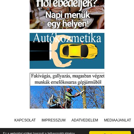
KAPCSOLAT
IMPRESSZUM
ADATVÉDELEM
MÉDIAAJÁNLAT
Ez a weboldal sütiket használ a felhasználói élmény