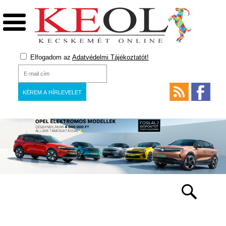
Elfogadom az
Adatvédelmi Tájékoztatót!