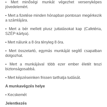
• Mert minőségi munkát végezhet versenyképes
jövedelemért.
• Mert a fizetése minden hónapban pontosan megérkezik
a számlájára.
• Mert a bér mellett plusz juttatásokat kap (Cafetéria,
SZÉP-kártya).
• Mert nálunk a 8 óra tényleg 8 óra.
• Mert összetartó, egymás munkáját segítő csapatban
dolgozhat.
• Mert a munkájával több ezer ember életét teszi
biztonságosabbá.
• Mert képzéseinken frissen tarthatja tudását.
A munkavégzés helye
• Kecskemét
Jelentkezés