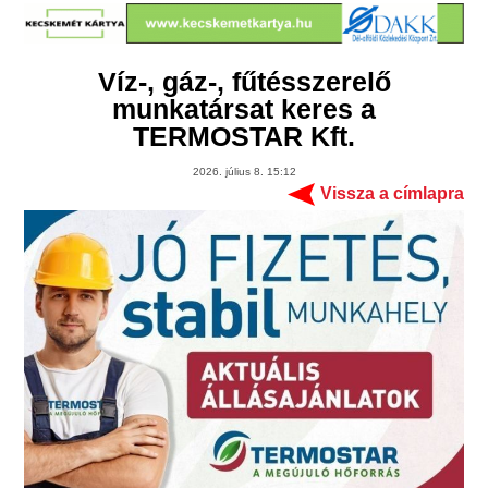
Víz-, gáz-, fűtésszerelő
munkatársat keres a
TERMOSTAR Kft.
2026. július 8. 15:12
Vissza a címlapra