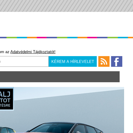
om az
Adatvédelmi Tájékoztatót!