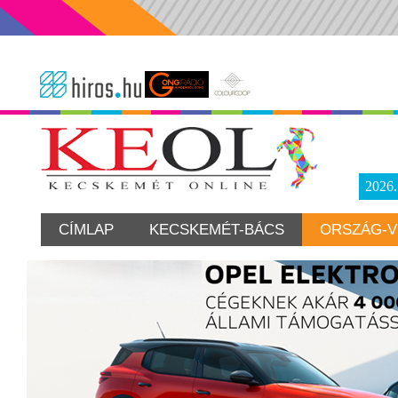
2026
CÍMLAP
KECSKEMÉT-BÁCS
ORSZÁG-V