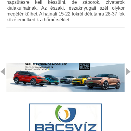
napsütésre kell készülni, de záporok, zivatarok
kialakulhatnak. Az északi, északnyugati szél olykor
megélénkülhet. A hajnali 15-22 fokról délutánra 28-37 fok
közé emelkedik a hőmérséklet.