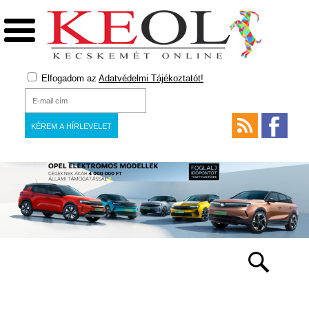
Elfogadom az
Adatvédelmi Tájékoztatót!