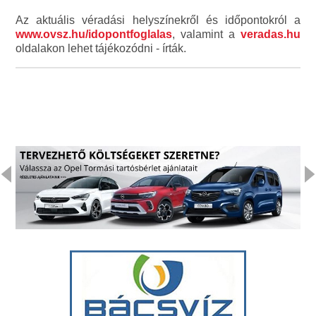
Az aktuális véradási helyszínekről és időpontokról a
www.ovsz.hu/idopontfoglalas
, valamint a
veradas.hu
oldalakon lehet tájékozódni - írták.