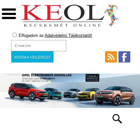
Elfogadom az
Adatvédelmi Tájékoztatót!