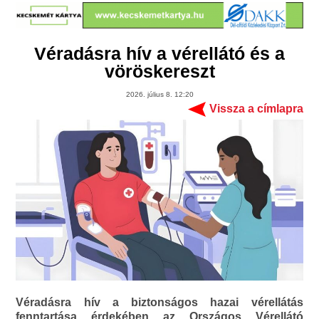
Véradásra hív a vérellátó és a
vöröskereszt
2026. július 8. 12:20
Vissza a címlapra
Véradásra hív a biztonságos hazai vérellátás
fenntartása érdekében az Országos Vérellátó