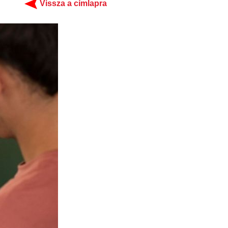
Vissza a címlapra