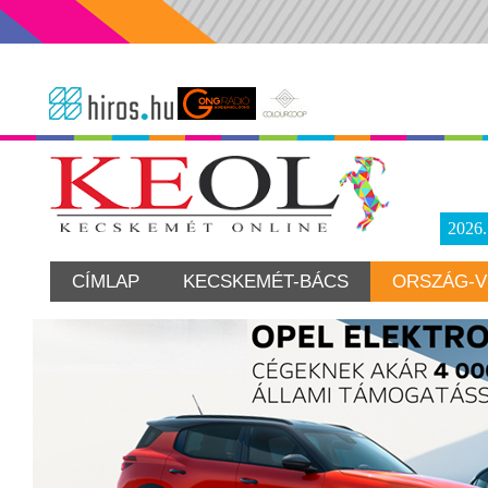
2026
CÍMLAP
KECSKEMÉT-BÁCS
ORSZÁG-V