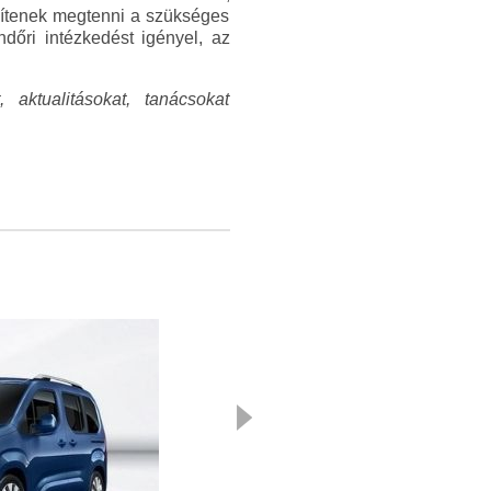
egítenek megtenni a szükséges
dőri intézkedést igényel, az
 aktualitásokat, tanácsokat