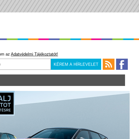
om az
Adatvédelmi Tájékoztatót!