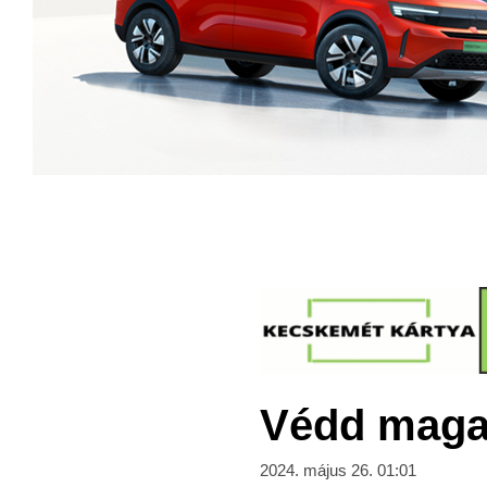
Védd magad
2024. május 26. 01:01