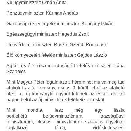
Külügyminiszter: Orbán Anita
Pénzügyminiszter: Kármán András
Gazdasági és energetikai miniszter: Kapitány István
Egészségügyi miniszter: Hegedűs Zsolt
Honvédelmi miniszter: Ruszin-Szendi Romulusz
Élő környezetért felelős miniszter: Gajdos László
Agrár- és élelmiszergazdaságért felelős miniszter: Bóna
Szabolcs
Mint Magyar Péter fogalmazott, három hét múlva meg tud
alakulni az új kormány, május 9. körül lehet az alakuló
ülés, az új kormányfő egyből leteheti az esküt, és két
napon belül az új miniszterek letehetik az esküt.
Mint mondta, lesz még egy tiszta
portfoliójú belügyminsztérium, igazságügyi
minisztérium, oktatási minisztérium, szociális ügyekkel
foglalkozó tárca, vidékfejlesztési