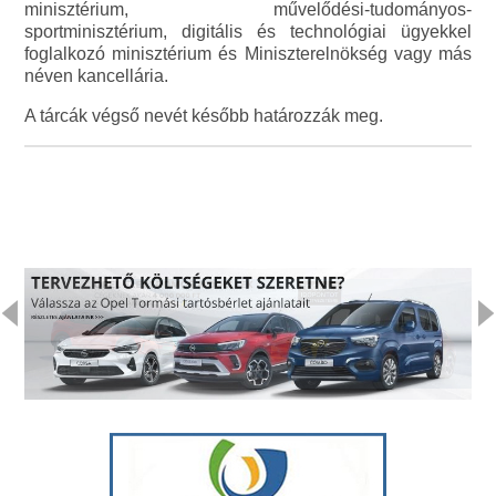
minisztérium, művelődési-tudományos-
sportminisztérium, digitális és technológiai ügyekkel
foglalkozó minisztérium és Miniszterelnökség vagy más
néven kancellária.
A tárcák végső nevét később határozzák meg.