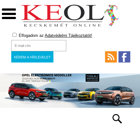
Elfogadom az
Adatvédelmi Tájékoztatót!