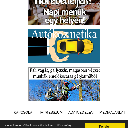
KAPCSOLAT
IMPRESSZUM
ADATVÉDELEM
MÉDIAAJÁNLAT
Ez a weboldal sütiket használ a felhasználói élmény
Rendben