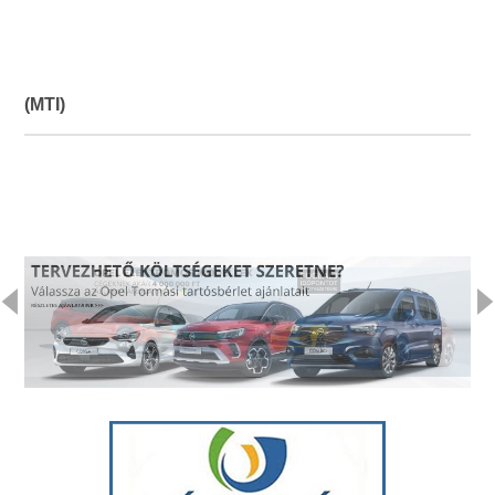
(MTI)