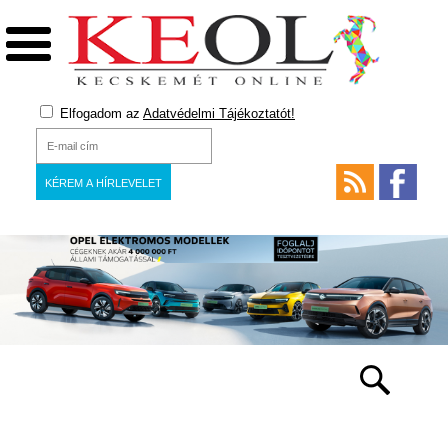
Elfogadom az
Adatvédelmi Tájékoztatót!