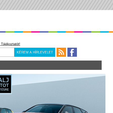
 Tájékoztatót!