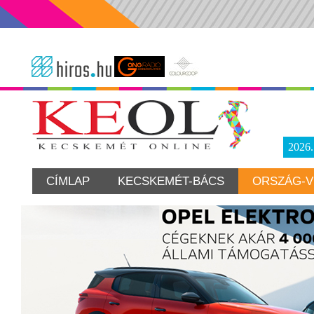
2026
CÍMLAP
KECSKEMÉT-BÁCS
ORSZÁG-V