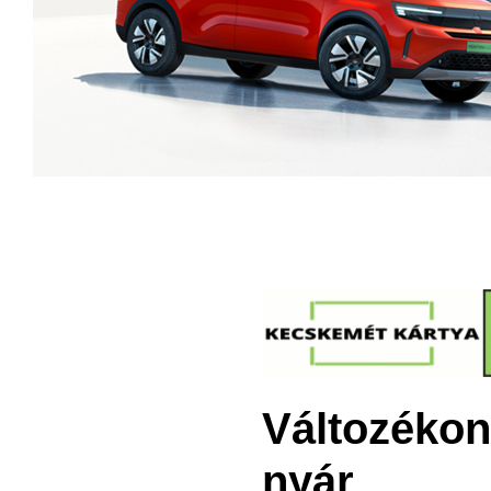
Változékony
nyár