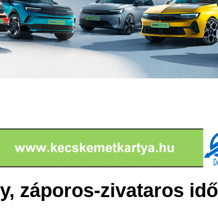
, záporos-zivataros idő