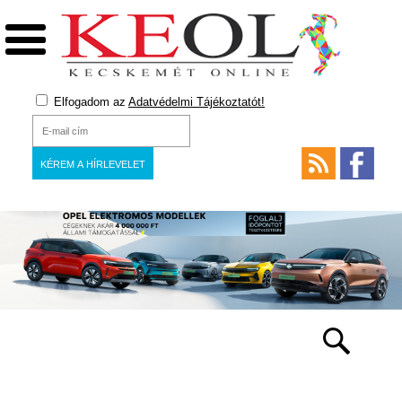
Elfogadom az
Adatvédelmi Tájékoztatót!