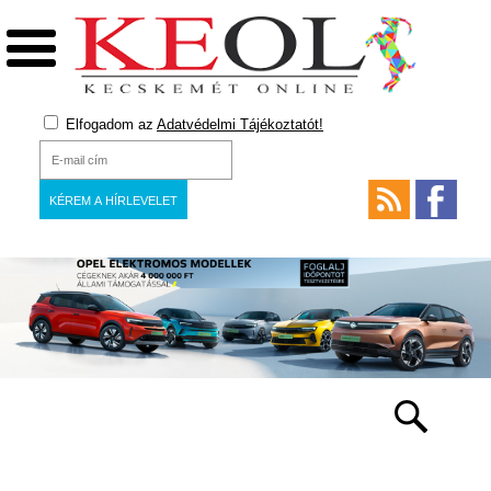
Elfogadom az
Adatvédelmi Tájékoztatót!