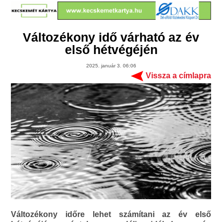
Változékony idő várható az év
első hétvégéjén
2025. január 3. 06:06
Vissza a címlapra
Változékony időre lehet számítani az év első