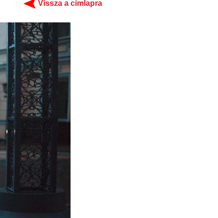
Vissza a címlapra