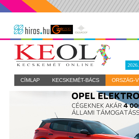
2026
CÍMLAP
KECSKEMÉT-BÁCS
ORSZÁG-V