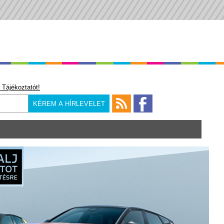
 Tájékoztatót!