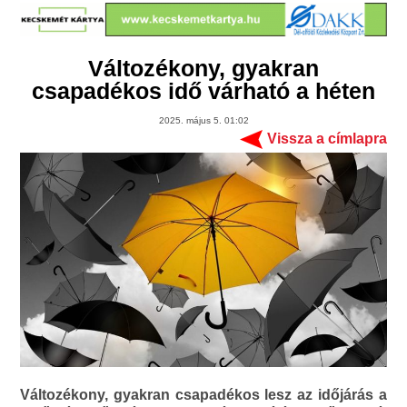
Változékony, gyakran
csapadékos idő várható a héten
2025. május 5. 01:02
Vissza a címlapra
Változékony, gyakran csapadékos lesz az időjárás a