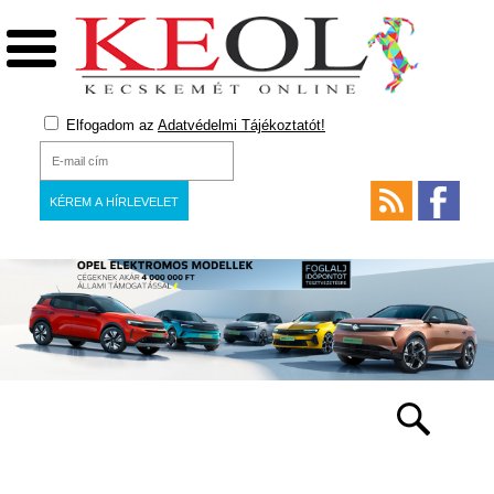
Elfogadom az
Adatvédelmi Tájékoztatót!