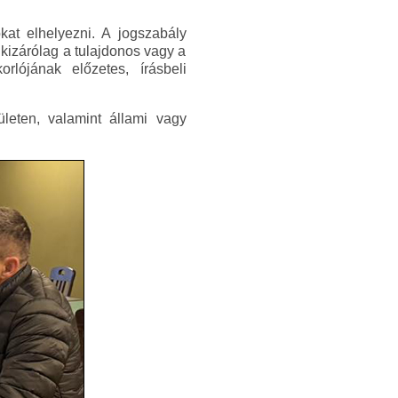
kat elhelyezni. A jogszabály
kizárólag a tulajdonos vagy a
lójának előzetes, írásbeli
ületen, valamint állami vagy