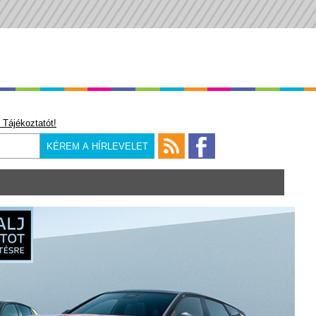
 Tájékoztatót!