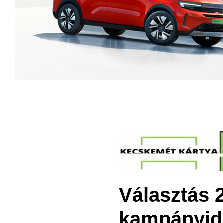
Választás 
kampányid