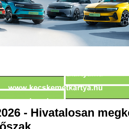
2026 - Hivatalosan megk
őszak