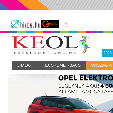
2026
CÍMLAP
KECSKEMÉT-BÁCS
ORSZÁG-V