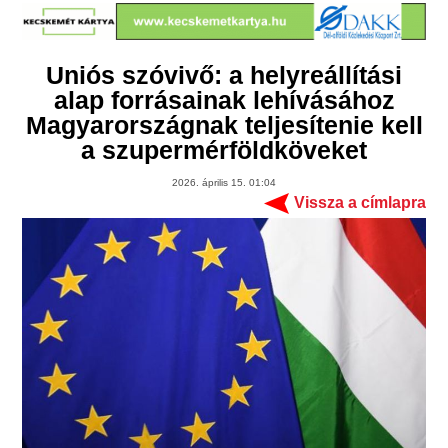
Uniós szóvivő: a helyreállítási
alap forrásainak lehívásához
Magyarországnak teljesítenie kell
a szupermérföldköveket
2026. április 15. 01:04
Vissza a címlapra