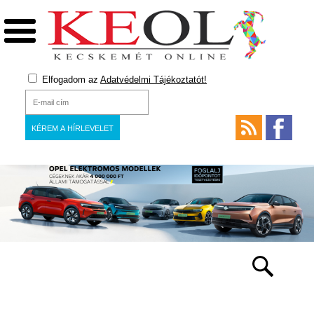
Elfogadom az
Adatvédelmi Tájékoztatót!