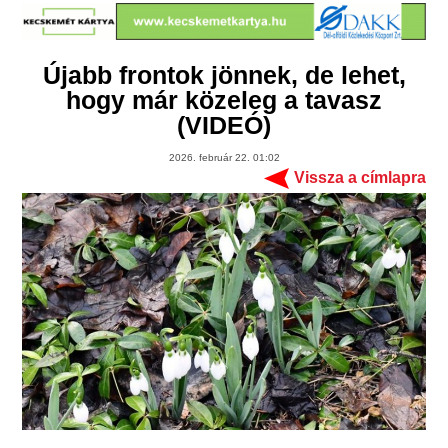
Újabb frontok jönnek, de lehet,
hogy már közeleg a tavasz
(VIDEÓ)
2026. február 22. 01:02
Vissza a címlapra