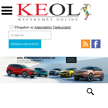
Elfogadom az
Adatvédelmi Tájékoztatót!