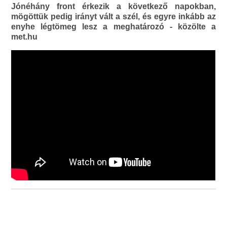
Jónéhány front érkezik a következő napokban,
mögöttük pedig irányt vált a szél, és egyre inkább az
enyhe légtömeg lesz a meghatározó - közölte a
met.hu