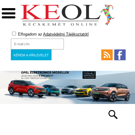
Elfogadom az
Adatvédelmi Tájékoztatót!