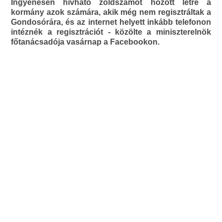
Ingyenesen hívható zöldszámot hozott létre a
kormány azok számára, akik még nem regisztráltak a
Gondosórára, és az internet helyett inkább telefonon
intéznék a regisztrációt - közölte a miniszterelnök
főtanácsadója vasárnap a Facebookon.