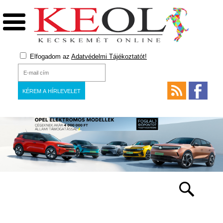
Elfogadom az
Adatvédelmi Tájékoztatót!