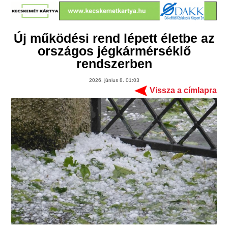
Új működési rend lépett életbe az
országos jégkármérséklő
rendszerben
2026. június 8. 01:03
Vissza a címlapra