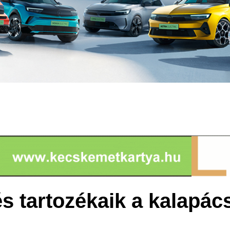
s tartozékaik a kalapács