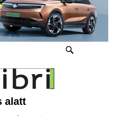
 alatt