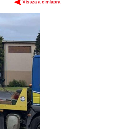
Vissza a címlapra