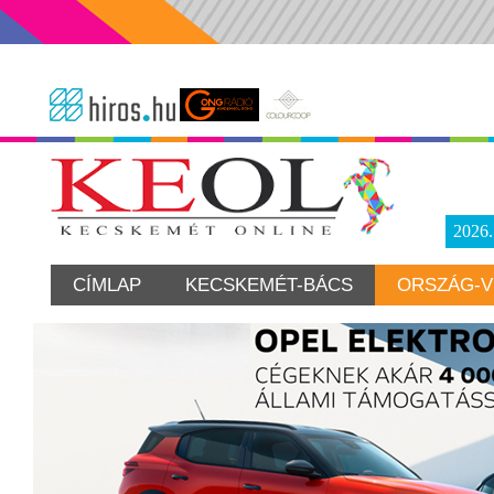
2026
CÍMLAP
KECSKEMÉT-BÁCS
ORSZÁG-V