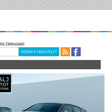
lmi Tájékoztatót!