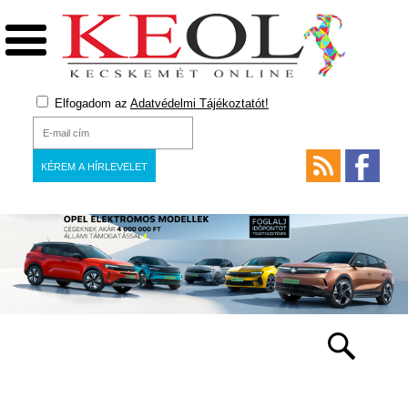
Elfogadom az
Adatvédelmi Tájékoztatót!