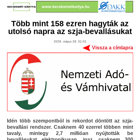
Több mint 158 ezren hagyták az
utolsó napra az szja-bevallásukat
2026. május 29. 01:01
Vissza a címlapra
Idén több szempontból is rekordot döntött az szja-
bevallási rendszer. Csaknem 40 ezerrel többen mint
tavaly, mintegy 2,7 millióan nyújtották be
bevallásukat elektronikusan, igaz, csaknem 300