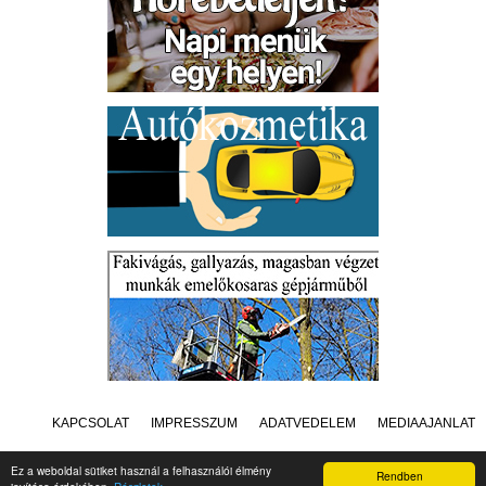
KAPCSOLAT
IMPRESSZUM
ADATVÉDELEM
MÉDIAAJÁNLAT
Ez a weboldal sütiket használ a felhasználói élmény
Rendben