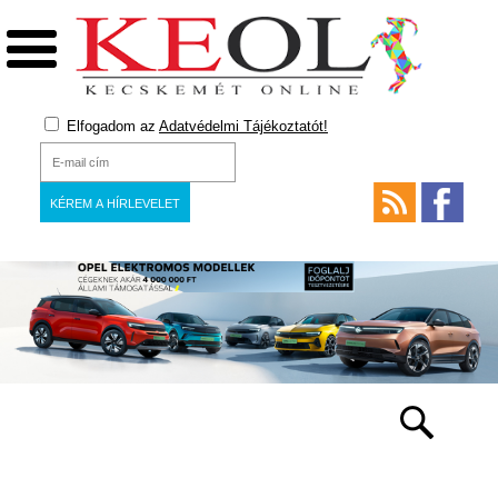
Elfogadom az
Adatvédelmi Tájékoztatót!