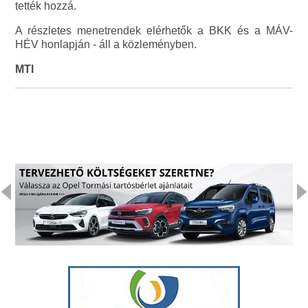
tették hozzá.
A részletes menetrendek elérhetők a BKK és a MÁV-
HÉV honlapján - áll a közleményben.
MTI