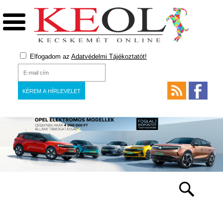
Elfogadom az
Adatvédelmi Tájékoztatót!