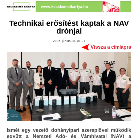
Technikai erősítést kaptak a NAV
drónjai
2025. június 28. 01:01
Vissza a címlapra
Ismét egy vezető dohányipari szereplővel működik
együtt a Nemzeti Adó- és Vámhivatal (NAV) a