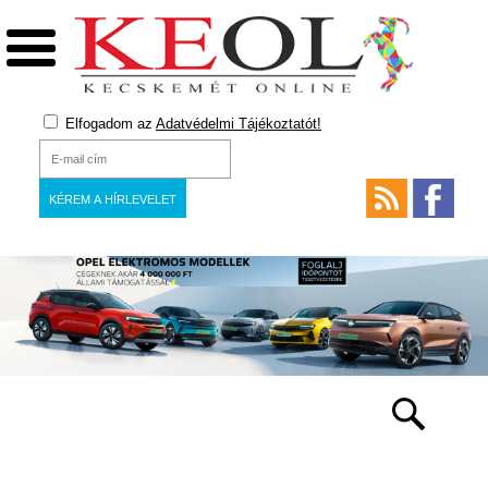
Elfogadom az
Adatvédelmi Tájékoztatót!