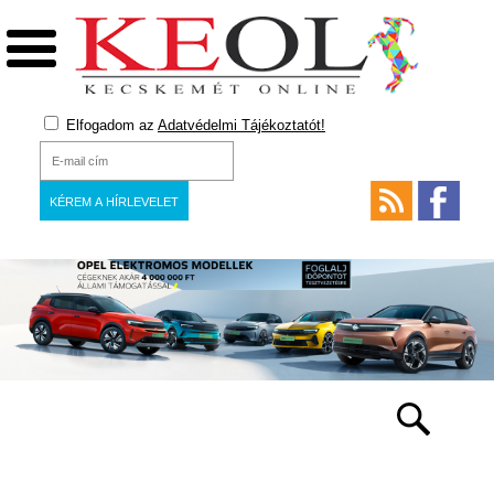
Elfogadom az
Adatvédelmi Tájékoztatót!