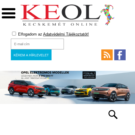
Elfogadom az
Adatvédelmi Tájékoztatót!