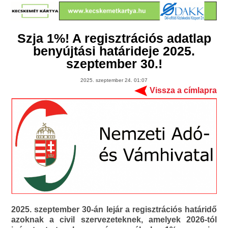
Szja 1%! A regisztrációs adatlap
benyújtási határideje 2025.
szeptember 30.!
2025. szeptember 24. 01:07
Vissza a címlapra
2025. szeptember 30-án lejár a regisztrációs határidő
azoknak a civil szervezeteknek, amelyek 2026-tól