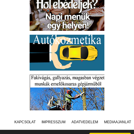
KAPCSOLAT
IMPRESSZUM
ADATVÉDELEM
MÉDIAAJÁNLAT