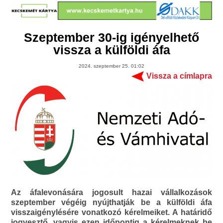
Szeptember 30-ig igényelhető
vissza a külföldi áfa
2024. szeptember 25. 01:02
Vissza a címlapra
Az áfalevonására jogosult hazai vállalkozások
szeptember végéig nyújthatják be a külföldi áfa
visszaigénylésére vonatkozó kérelmeiket. A határidő
jogvesztő, vagyis ezen időpontig a kérelmeknek be