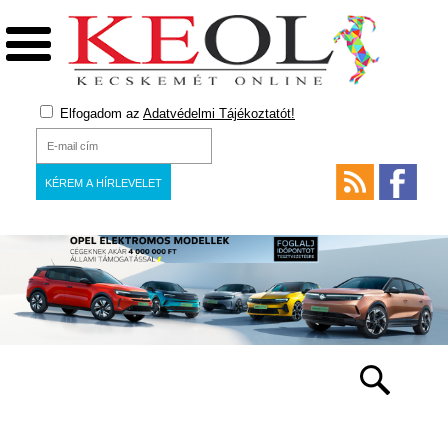
Elfogadom az
Adatvédelmi Tájékoztatót!