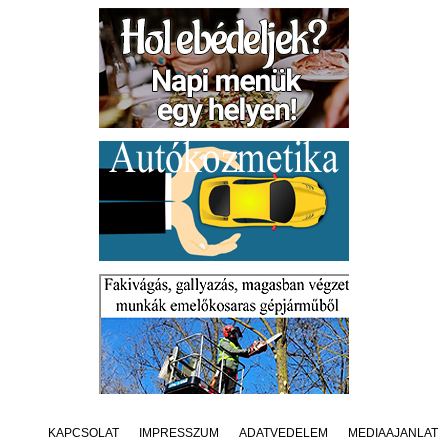
KAPCSOLAT
IMPRESSZUM
ADATVÉDELEM
MÉDIAAJÁNLAT