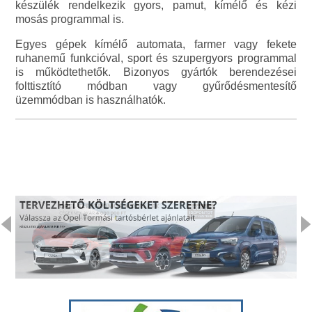
készülék rendelkezik gyors, pamut, kímélő és kézi
mosás programmal is.
Egyes gépek kímélő automata, farmer vagy fekete
ruhanemű funkcióval, sport és szupergyors programmal
is működtethetők. Bizonyos gyártók berendezései
folttisztító módban vagy gyűrődésmentesítő
üzemmódban is használhatók.