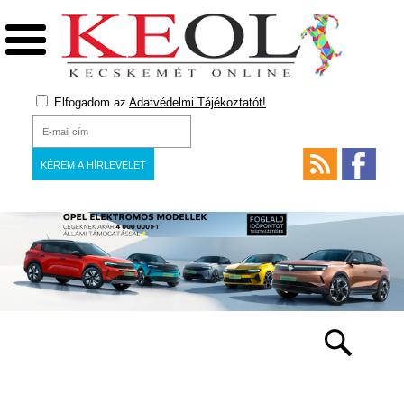
Elfogadom az
Adatvédelmi Tájékoztatót!