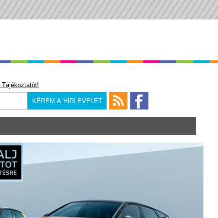
 Tájékoztatót!