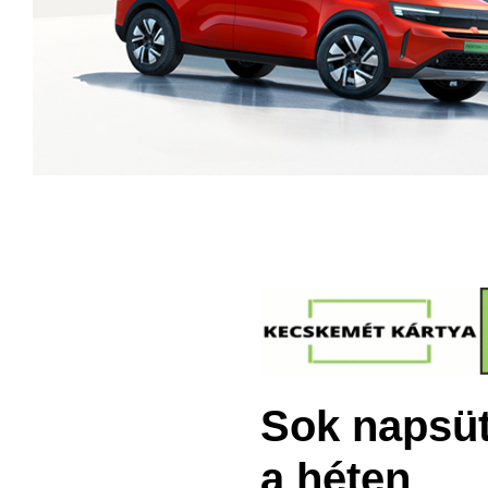
Sok napsüt
a héten