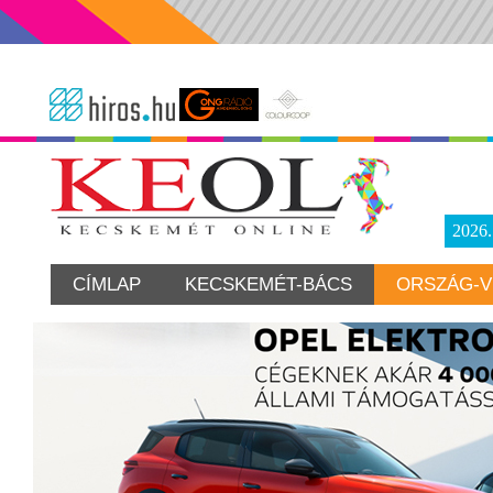
2026
CÍMLAP
KECSKEMÉT-BÁCS
ORSZÁG-V