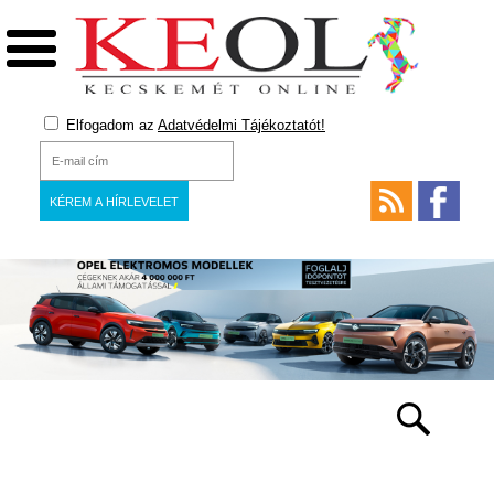
Elfogadom az
Adatvédelmi Tájékoztatót!