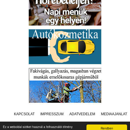
KAPCSOLAT
IMPRESSZUM
ADATVÉDELEM
MÉDIAAJÁNLAT
Ez a weboldal sütiket használ a felhasználói élmény
Rendben