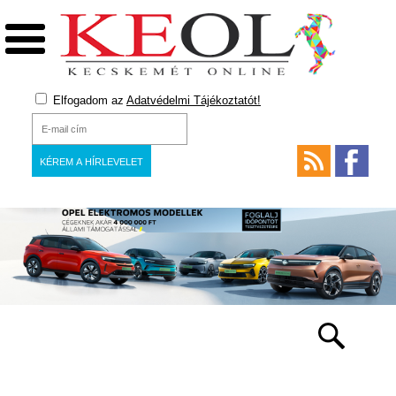
Elfogadom az
Adatvédelmi Tájékoztatót!