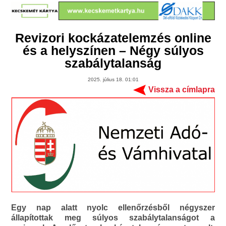
Revizori kockázatelemzés online
és a helyszínen – Négy súlyos
szabálytalanság
2025. július 18. 01:01
Vissza a címlapra
Egy nap alatt nyolc ellenőrzésből négyszer
állapítottak meg súlyos szabálytalanságot a