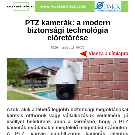
PTZ kamerák: a modern
biztonsági technológia
előretörése
2026. március 11. 00:00
Vissza a címlapra
Azok, akik a lehető legjobb biztonsági megoldásokat
keresik otthonuk vagy vállalkozásuk védelmére, jó
eséllyel belefutnak abba a kérdésbe, hogy a PTZ
kamerák nyújtanak-e megfelelő megoldást számukra.
A PTZ, vagyis pan-tilt-zoom kamerák jelentős