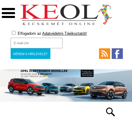
Elfogadom az
Adatvédelmi Tájékoztatót!