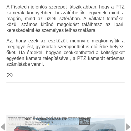
A Fisotech jelentős szerepet játszik abban, hogy a PTZ
kamerák könnyebben hozzáférhetők legyenek mind a
magán, mind az üzleti szférában. A vállalat termékei
közül számos kitűnő megoldást találhatsz az ipari,
kereskedelmi és személyes felhasználásra.
Az, hogy ezek az eszközök mennyire megkönnyítik a
megfigyelést, gyakorlati szempontból is előtérbe helyezi
őket. Ha érdekel, hogyan csökkentheted a költségeket
egyetlen kamera telepítésével, a PTZ kamerát érdemes
számításba venni.
(X)