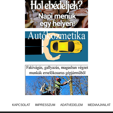
KAPCSOLAT
IMPRESSZUM
ADATVÉDELEM
MÉDIAAJÁNLAT