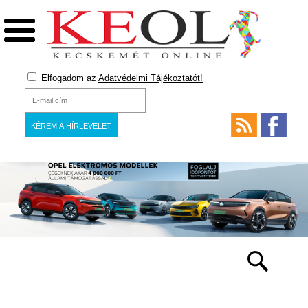
Elfogadom az
Adatvédelmi Tájékoztatót!