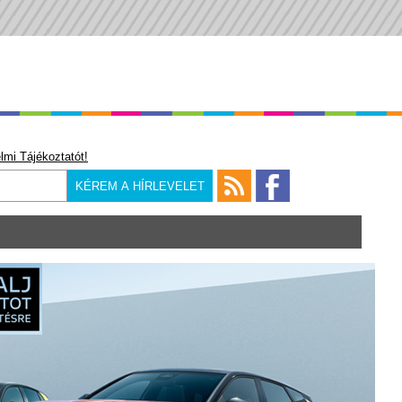
lmi Tájékoztatót!