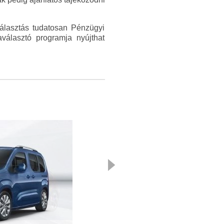
lasztás tudatosan Pénzügyi
választó programja nyújthat