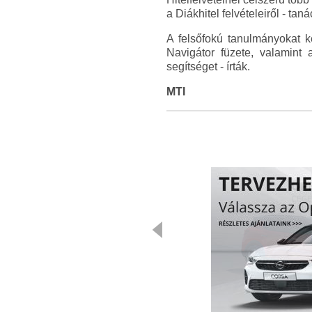
a Diákhitel felvételeiről - taná
A felsőfokú tanulmányokat
Navigátor füzete, valamint
segítséget - írták.
MTI