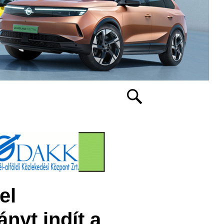
el
nyt indít a