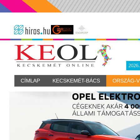
2026
CÍMLAP
KECSKEMÉT-BÁCS
ORSZÁG-V