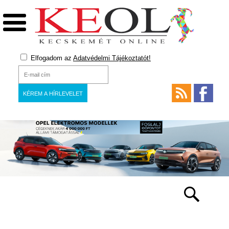
Elfogadom az
Adatvédelmi Tájékoztatót!