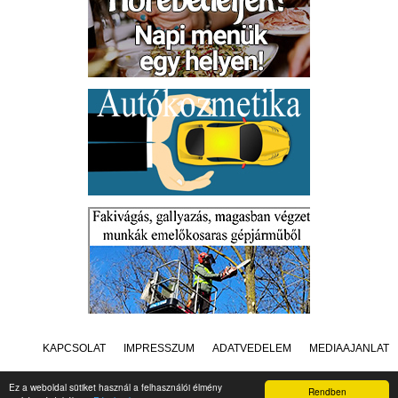
KAPCSOLAT
IMPRESSZUM
ADATVÉDELEM
MÉDIAAJÁNLAT
Ez a weboldal sütiket használ a felhasználói élmény
Rendben