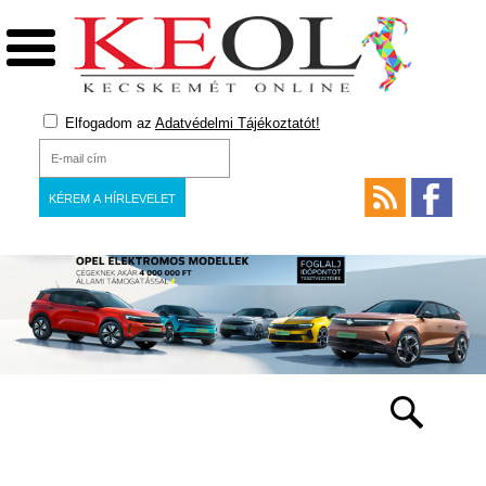
Elfogadom az
Adatvédelmi Tájékoztatót!