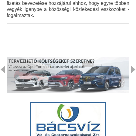
fizetés bevezetése hozzájárul ahhoz, hogy egyre többen
vegyék igénybe a közösségi közlekedési eszközöket -
fogalmaztak.