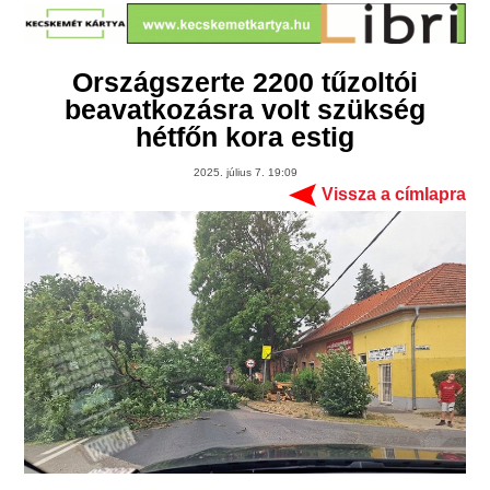
Országszerte 2200 tűzoltói
beavatkozásra volt szükség
hétfőn kora estig
2025. július 7. 19:09
Vissza a címlapra