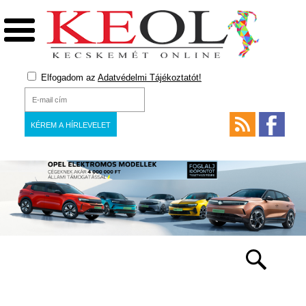
Elfogadom az
Adatvédelmi Tájékoztatót!