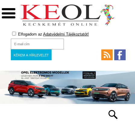
Elfogadom az
Adatvédelmi Tájékoztatót!