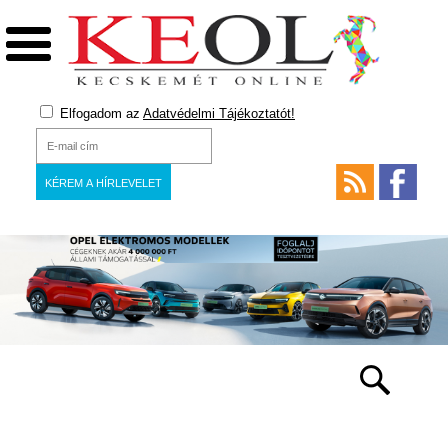
Elfogadom az
Adatvédelmi Tájékoztatót!