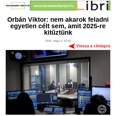
Orbán Viktor: nem akarok feladni
egyetlen célt sem, amit 2025-re
kitűztünk
2025. május 3. 01:02
Vissza a címlapra